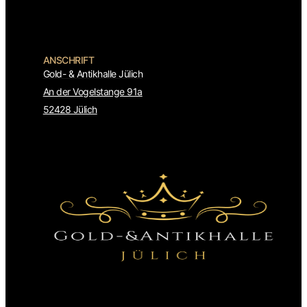
ANSCHRIFT
Gold- & Antikhalle Jülich
An der Vogelstange 91a
52428 Jülich